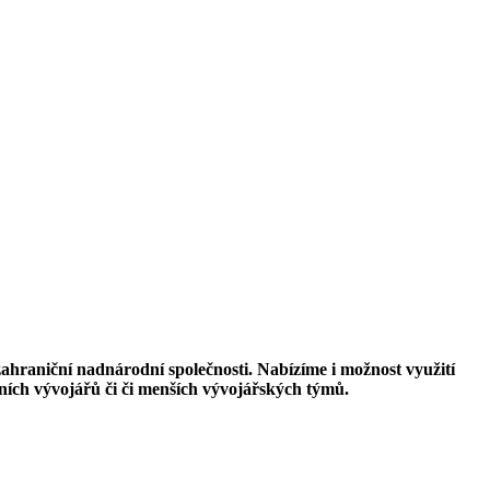
zahraniční nadnárodní společnosti. Nabízíme i možnost využití
ích vývojářů či či menších vývojářských týmů.