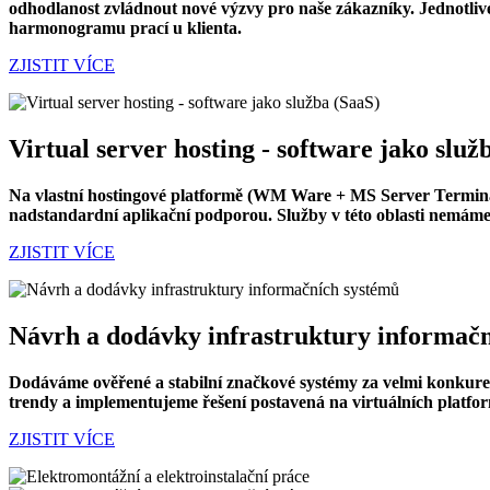
odhodlanost zvládnout nové výzvy pro naše zákazníky. Jednotlivé
harmonogramu prací u klienta.
ZJISTIT VÍCE
Virtual server hosting - software jako služ
Na vlastní hostingové platformě (WM Ware + MS Server Termina
nadstandardní aplikační podporou. Služby v této oblasti nemáme 
ZJISTIT VÍCE
Návrh a dodávky infrastruktury informač
Dodáváme ověřené a stabilní značkové systémy za velmi konkure
trendy a implementujeme řešení postavená na virtuálních platfor
ZJISTIT VÍCE