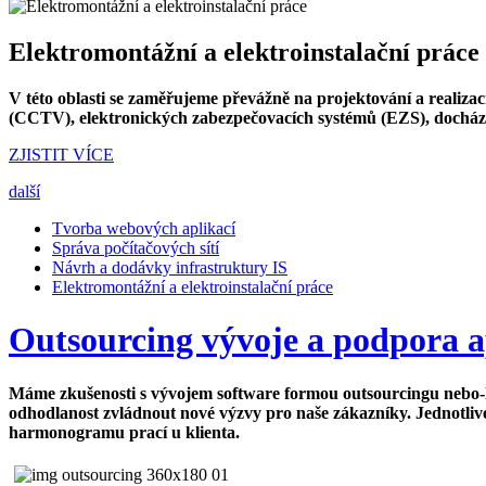
Elektromontážní a elektroinstalační práce
V této oblasti se zaměřujeme převážně na projektování a realiza
(CCTV), elektronických zabezpečovacích systémů (EZS), docházk
ZJISTIT VÍCE
další
Tvorba webových aplikací
Správa počítačových sítí
Návrh a dodávky infrastruktury IS
Elektromontážní a elektroinstalační práce
Outsourcing vývoje a podpora a
Máme zkušenosti s vývojem software formou outsourcingu nebo-li 
odhodlanost zvládnout nové výzvy pro naše zákazníky. Jednotlivé
harmonogramu prací u klienta.