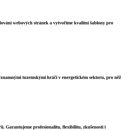
ódování webových stránek a vytvoříme kvalitní šablony pro
 významnými tuzemskými hráči v energetickém sektoru, pro něž
Garantujeme profesionalitu, flexibilitu, zkušenosti i