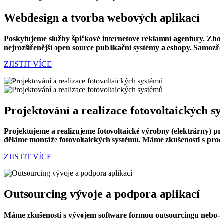
Webdesign a tvorba webových aplikací
Poskytujeme služby špičkové internetové reklamní agentury. Zhot
nejrozšířenější open source publikační systémy a eshopy. Samozř
ZJISTIT VÍCE
Projektování a realizace fotovoltaických 
Projektujeme a realizujeme fotovoltaické výrobny (elektrárny) 
děláme montáže fotovoltaických systémů. Máme zkušenosti s pro
ZJISTIT VÍCE
Outsourcing vývoje a podpora aplikací
Máme zkušenosti s vývojem software formou outsourcingu nebo-li 