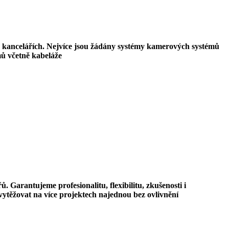
 a kancelářích. Nejvíce jsou žádány systémy kamerových systémů
ů včetně kabeláže
Garantujeme profesionalitu, flexibilitu, zkušenosti i
vytěžovat na více projektech najednou bez ovlivnění