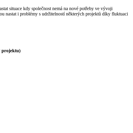
astat situace kdy společnost nemá na nové potřeby ve vývoji
 nastat i problémy s udržitelností některých projektů díky fluktuaci
v projektu)