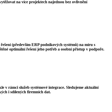
vytěžovat na více projektech najednou bez ovlivnění
 řešení (především ERP podnikových systémů) na míru s
ěné optimální řešení jeho potřeb a osobní přístup v podpoře.
e v rámci služeb systémové integrace. Sledujeme aktuální
ých i sdílených firemních dat.