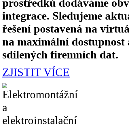
prostředků dodáváme obvy
integrace. Sledujeme akt
řešení postavená na virtu
na maximální dostupnost a
sdílených firemních dat.
ZJISTIT VÍCE