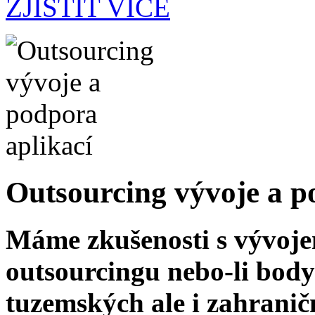
ZJISTIT VÍCE
Outsourcing vývoje a p
Máme zkušenosti s vývoj
outsourcingu nebo-li bod
tuzemských ale i zahrani