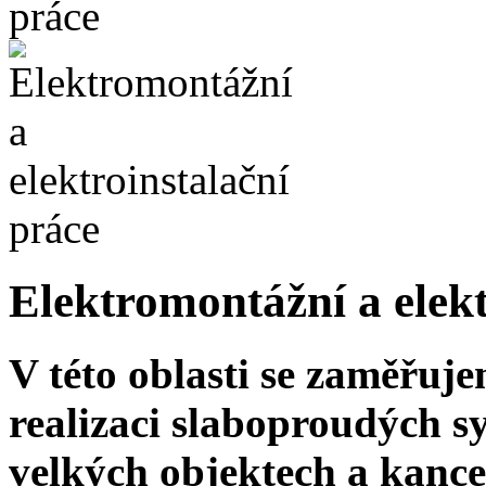
Elektromontážní a elekt
V této oblasti se zaměřuj
realizaci slaboproudých s
velkých objektech a kance