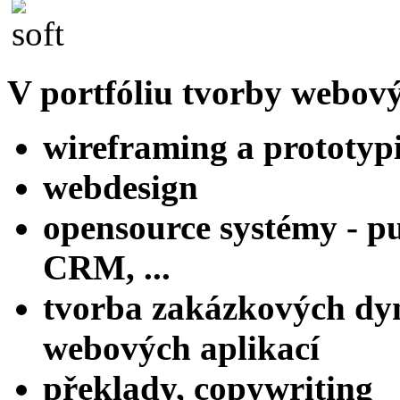
V portfóliu tvorby webový
wireframing a prototyp
webdesign
opensource systémy - pu
CRM, ...
tvorba zakázkových dy
webových aplikací
překlady, copywriting