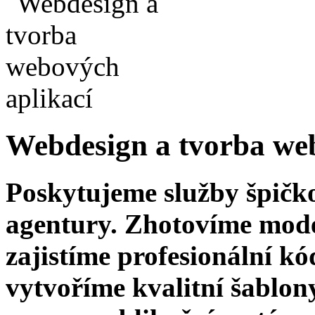
Webdesign a tvorba we
Poskytujeme služby špičk
agentury. Zhotovíme moder
zajistíme profesionální k
vytvoříme kvalitní šablony