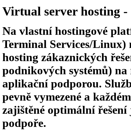
Virtual server hosting -
Na vlastní hostingové pl
Terminal Services/Linux)
hosting zákaznických řeš
podnikových systémů) na 
aplikační podporou. Služb
pevně vymezené a každému
zajištěné optimální řešení
podpoře.