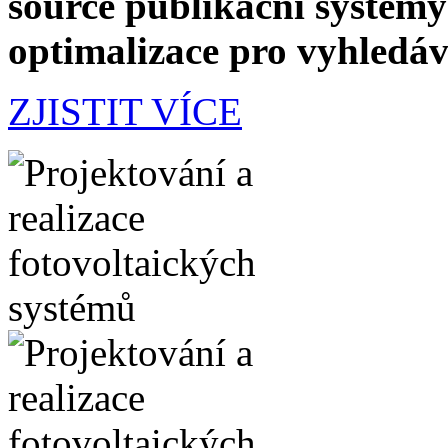
source publikační systémy
optimalizace pro vyhledá
ZJISTIT VÍCE