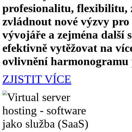
profesionalitu, flexibilitu
zvládnout nové výzvy pro 
vývojáře a zejména další 
efektivně vytěžovat na ví
ovlivnění harmonogramu p
ZJISTIT VÍCE