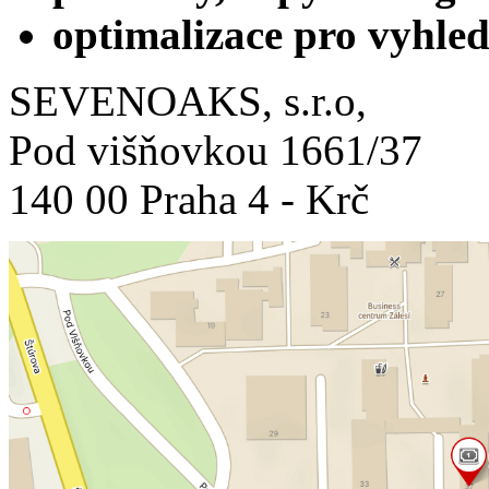
optimalizace pro vyhl
SEVENOAKS, s.r.o,
Pod višňovkou 1661/37
140 00 Praha 4 - Krč