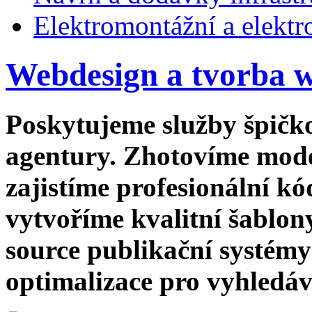
Elektromontážní a elektro
Webdesign a tvorba w
Poskytujeme služby špičk
agentury. Zhotovíme moder
zajistíme profesionální k
vytvoříme kvalitní šablony
source publikační systémy
optimalizace pro vyhledá