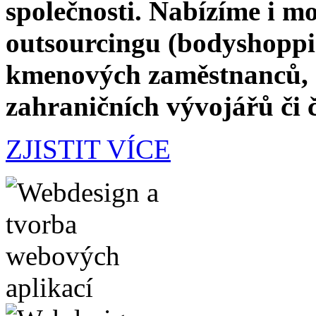
společnosti. Nabízíme i m
outsourcingu (bodyshoppin
kmenových zaměstnanců, a
zahraničních vývojářů či 
ZJISTIT VÍCE