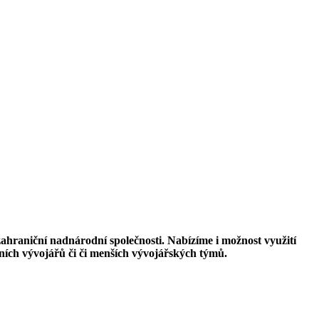
zahraniční nadnárodní společnosti. Nabízíme i možnost využití
ích vývojářů či či menších vývojářských týmů.