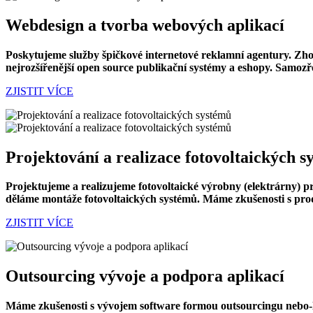
Webdesign a tvorba webových aplikací
Poskytujeme služby špičkové internetové reklamní agentury. Zhot
nejrozšířenější open source publikační systémy a eshopy. Samozř
ZJISTIT VÍCE
Projektování a realizace fotovoltaických 
Projektujeme a realizujeme fotovoltaické výrobny (elektrárny) 
děláme montáže fotovoltaických systémů. Máme zkušenosti s pro
ZJISTIT VÍCE
Outsourcing vývoje a podpora aplikací
Máme zkušenosti s vývojem software formou outsourcingu nebo-li 