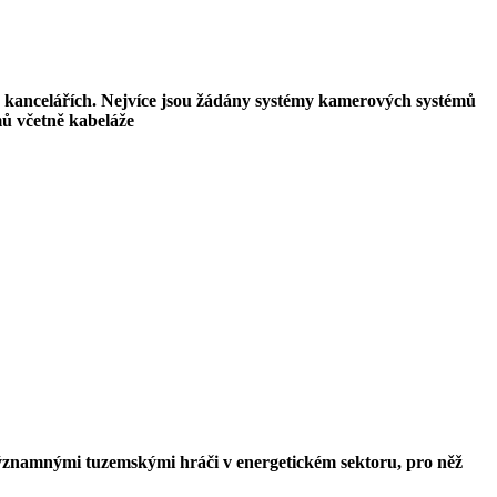
 a kancelářích. Nejvíce jsou žádány systémy kamerových systémů
ů včetně kabeláže
 významnými tuzemskými hráči v energetickém sektoru, pro něž