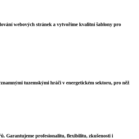
ódování webových stránek a vytvoříme kvalitní šablony pro
 významnými tuzemskými hráči v energetickém sektoru, pro něž
Garantujeme profesionalitu, flexibilitu, zkušenosti i