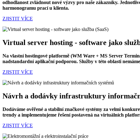
odhodlanost zvládnout nové výzvy pro naše zákazníky. Jednotlivé
harmonogramu prací u klienta.
ZJISTIT VÍCE
Virtual server hosting - software jako služ
Na vlastní hostingové platformě (WM Ware + MS Server Termina
nadstandardní aplikační podporou. Služby v této oblasti nemáme 
ZJISTIT VÍCE
Návrh a dodávky infrastruktury informač
Dodáváme ověřené a stabilní značkové systémy za velmi konkure
trendy a implementujeme řešení postavená na virtuálních platfor
ZJISTIT VÍCE