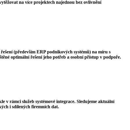
vytěžovat na více projektech najednou bez ovlivnění
 řešení (především ERP podnikových systémů) na míru s
ěné optimální řešení jeho potřeb a osobní přístup v podpoře.
e v rámci služeb systémové integrace. Sledujeme aktuální
ých i sdílených firemních dat.