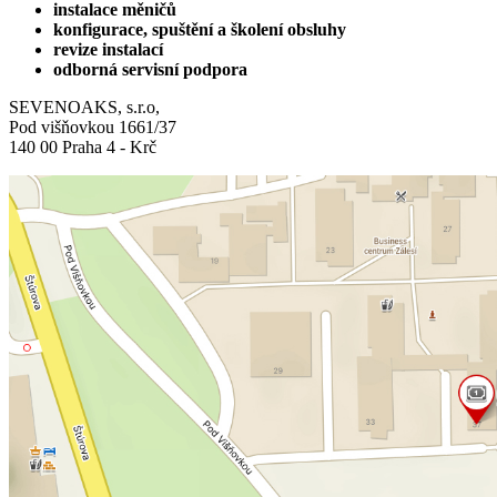
instalace měničů
konfigurace, spuštění a školení obsluhy
revize instalací
odborná servisní podpora
SEVENOAKS, s.r.o,
Pod višňovkou 1661/37
140 00 Praha 4 - Krč