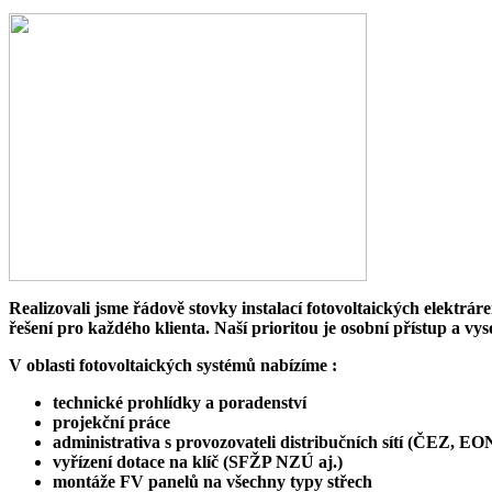
Realizovali jsme řádově stovky instalací fotovoltaických elektrár
řešení pro každého klienta. Naší prioritou je osobní přístup a v
V oblasti fotovoltaických systémů nabízíme :
technické prohlídky a poradenství
projekční práce
administrativa s provozovateli distribučních sítí (ČEZ, 
vyřízení dotace na klíč (SFŽP NZÚ aj.)
montáže FV panelů na všechny typy střech