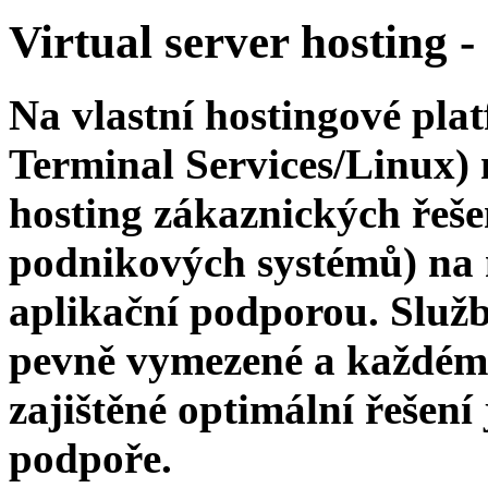
Virtual server hosting -
Na vlastní hostingové pl
Terminal Services/Linux)
hosting zákaznických řeš
podnikových systémů) na 
aplikační podporou. Služb
pevně vymezené a každému
zajištěné optimální řešení
podpoře.