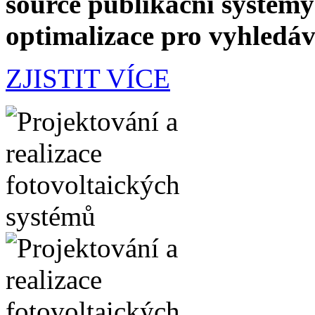
source publikační systémy
optimalizace pro vyhledá
ZJISTIT VÍCE