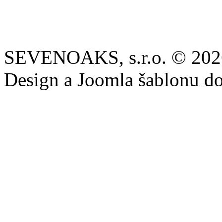
SEVENOAKS, s.r.o. © 202
Design a Joomla šablonu d