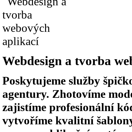
Webdesign a tvorba we
Poskytujeme služby špičk
agentury. Zhotovíme moder
zajistíme profesionální k
vytvoříme kvalitní šablony