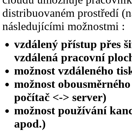
distribuovaném prostředí (na
následujícími možnostmi :
vzdálený přístup přes š
vzdálená pracovní ploc
možnost vzdáleného tis
možnost obousměrného 
počítač <-> server)
možnost používání kanc
apod.)