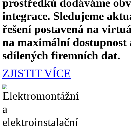
prostředků dodáváme obvy
integrace. Sledujeme akt
řešení postavená na virtu
na maximální dostupnost a
sdílených firemních dat.
ZJISTIT VÍCE