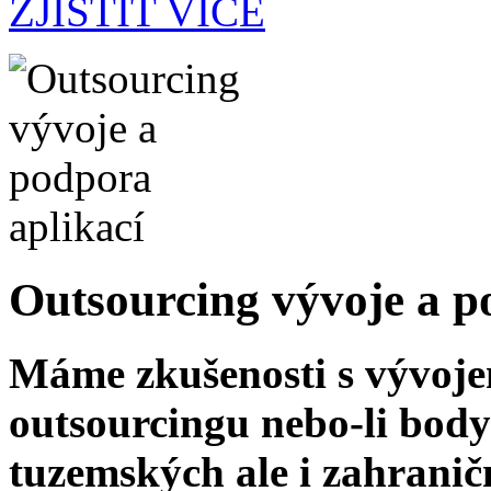
ZJISTIT VÍCE
Outsourcing vývoje a p
Máme zkušenosti s vývoj
outsourcingu nebo-li bod
tuzemských ale i zahrani