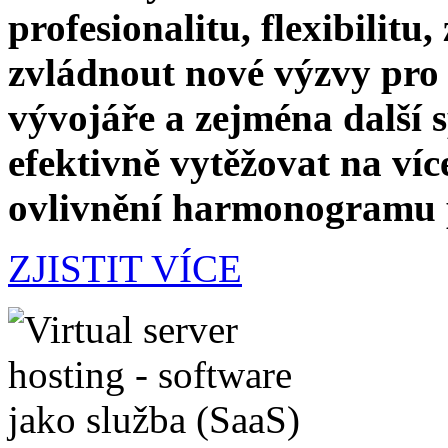
profesionalitu, flexibilitu
zvládnout nové výzvy pro 
vývojáře a zejména další 
efektivně vytěžovat na ví
ovlivnění harmonogramu p
ZJISTIT VÍCE