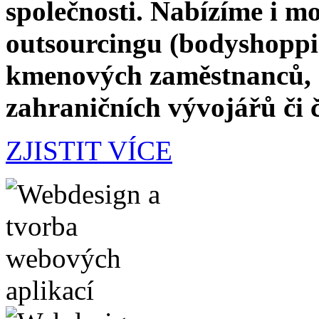
společnosti. Nabízíme i m
outsourcingu (bodyshoppin
kmenových zaměstnanců, a
zahraničních vývojářů či 
ZJISTIT VÍCE