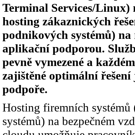
Terminal Services/Linux)
hosting zákaznických řeš
podnikových systémů) na 
aplikační podporou. Služb
pevně vymezené a každému
zajištěné optimální řešení
podpoře.
Hosting firemních systémů
systémů) na bezpečném vzdá
cloudu umožňuje pracovník