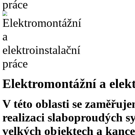
Elektromontážní a elekt
V této oblasti se zaměřuj
realizaci slaboproudých s
velkých objektech a kance