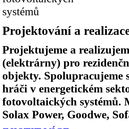
Projektování a realizac
Projektujeme a realizujem
(elektrárny) pro rezidenč
objekty. Spolupracujeme
hráči v energetickém sekt
fotovoltaických systémů.
Solax Power, Goodwe, Sof