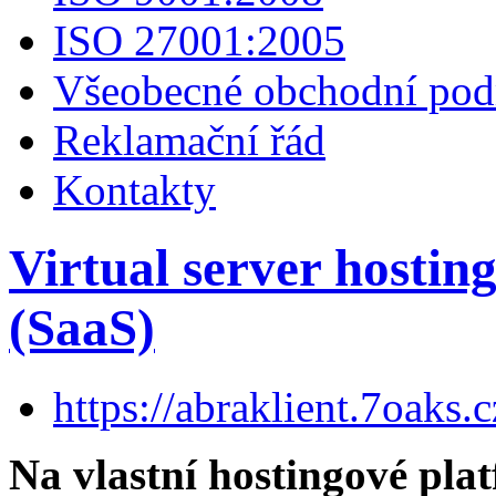
ISO 27001:2005
Všeobecné obchodní po
Reklamační řád
Kontakty
Virtual server hosting
(SaaS)
https://abraklient.7oaks.c
Na vlastní hostingové pl