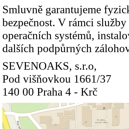
Smluvně garantujeme fyzick
bezpečnost. V rámci služby 
operačních systémů, instalo
dalších podpůrných zálohov
SEVENOAKS, s.r.o,
Pod višňovkou 1661/37
140 00 Praha 4 - Krč