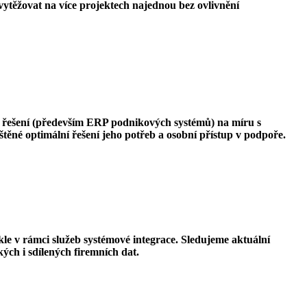
vytěžovat na více projektech najednou bez ovlivnění
 řešení (především ERP podnikových systémů) na míru s
ěné optimální řešení jeho potřeb a osobní přístup v podpoře.
e v rámci služeb systémové integrace. Sledujeme aktuální
ých i sdílených firemních dat.