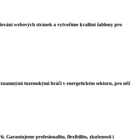
ódování webových stránek a vytvoříme kvalitní šablony pro
 významnými tuzemskými hráči v energetickém sektoru, pro něž
Garantujeme profesionalitu, flexibilitu, zkušenosti i