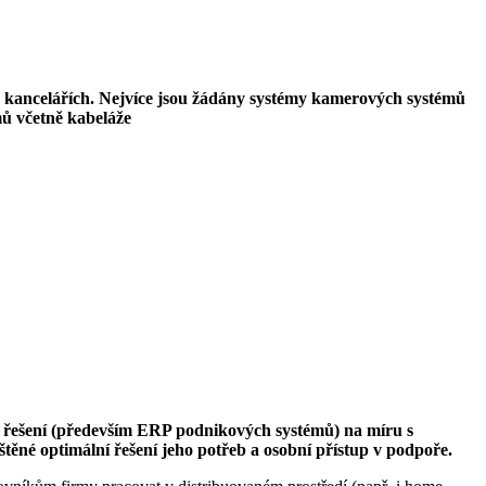
 a kancelářích. Nejvíce jsou žádány systémy kamerových systémů
ů včetně kabeláže
 řešení (především ERP podnikových systémů) na míru s
ěné optimální řešení jeho potřeb a osobní přístup v podpoře.