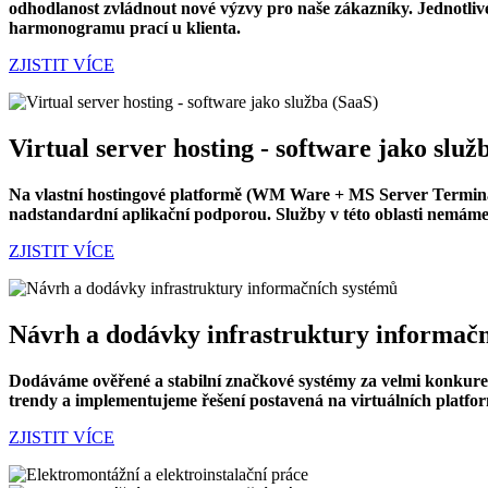
odhodlanost zvládnout nové výzvy pro naše zákazníky. Jednotlivé
harmonogramu prací u klienta.
ZJISTIT VÍCE
Virtual server hosting - software jako služ
Na vlastní hostingové platformě (WM Ware + MS Server Termina
nadstandardní aplikační podporou. Služby v této oblasti nemáme 
ZJISTIT VÍCE
Návrh a dodávky infrastruktury informač
Dodáváme ověřené a stabilní značkové systémy za velmi konkure
trendy a implementujeme řešení postavená na virtuálních platfor
ZJISTIT VÍCE