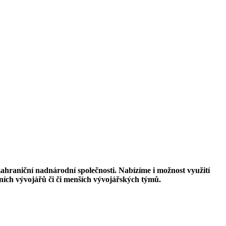
zahraniční nadnárodní společnosti. Nabízíme i možnost využití
ích vývojářů či či menších vývojářských týmů.