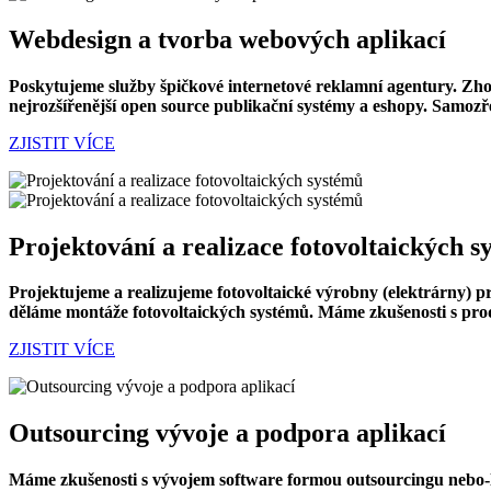
Webdesign a tvorba webových aplikací
Poskytujeme služby špičkové internetové reklamní agentury. Zhot
nejrozšířenější open source publikační systémy a eshopy. Samozř
ZJISTIT VÍCE
Projektování a realizace fotovoltaických 
Projektujeme a realizujeme fotovoltaické výrobny (elektrárny) 
děláme montáže fotovoltaických systémů. Máme zkušenosti s pro
ZJISTIT VÍCE
Outsourcing vývoje a podpora aplikací
Máme zkušenosti s vývojem software formou outsourcingu nebo-li 